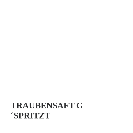
TRAUBENSAFT G
´SPRITZT