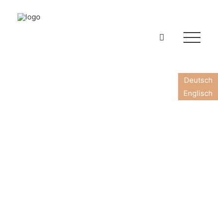
Deutsch
Englisch
WEINE & SHOP
HANDWERK
WEINGUT