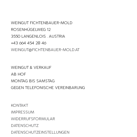
WEINGUT FICHTENBAUER-MOLD
ROSENHÜGELWEG 12
3550 LANGENLOIS . AUSTRIA
+43 664 454 28 46
WEINGUT@FICHTENBAUER-MOLD.AT
WEINGUT & VERKAUF
AB HOF
MONTAG BIS SAMSTAG
GEGEN TELEFONISCHE VEREINBARUNG
KONTAKT
IMPRESSUM
WIDERRUFSFORMULAR
DATENSCHUTZ
DATENSCHUTZEINSTELLUNGEN